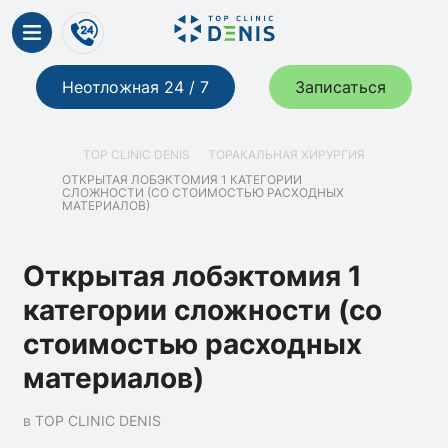
Неотложная 24 / 7
Записаться
TOP CLINIC DENIS
ТОРАКАЛЬНАЯ ХИРУРГИЯ
ОТКРЫТАЯ ЛОБЭКТОМИЯ 1 КАТЕГОРИИ
СЛОЖНОСТИ (СО СТОИМОСТЬЮ РАСХОДНЫХ
МАТЕРИАЛОВ)
Открытая лобэктомия 1
категории сложности (со
стоимостью расходных
материалов)
в TOP CLINIC DENIS