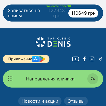
Welcome price
Записаться на
122943
110649 грн
прием
грн
Приложение
Направления клиники
74
Новости и акции
Отзывы