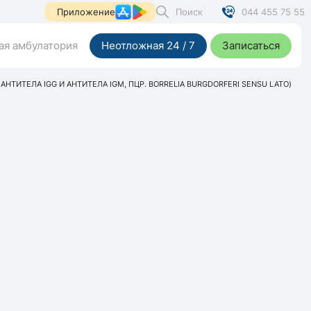
Поиск
044 455 75 55
Приложение
я амбулатория
Неотложная 24 / 7
Записаться
 АНТИТЕЛА IGG И АНТИТЕЛА IGM, ПЦР. BORRELIA BURGDORFERI SENSU LATO)