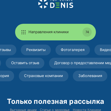
Направления клиники
74
тзывы
Реквизиты
Фотогалерея
Виде
Оставить отзыв
Договор о предоставлении ме
тория
Страховые компании
Заболевания
Только полезная рассылка
Выгодные акции
Статьи о здоровье
Новости Клиники