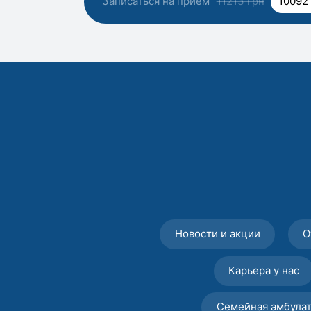
Записаться на прием
11213 грн
10092
Новости и акции
О
Карьера у нас
Семейная амбула