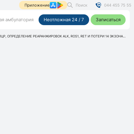
Поиск
044 455 75 55
Приложение
я амбулатория
Неотложная 24 / 7
Записаться
ПЦР, ОПРЕДЕЛЕНИЕ РЕАРАНЖИРОВОК ALK, ROS1, RET И ПОТЕРИ 14 ЭКЗОНА...