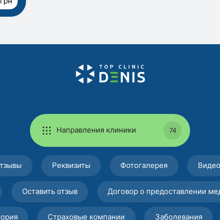
 грн
Направления клиники
74
тзывы
Реквизиты
Фотогалерея
Виде
Оставить отзыв
Договор о предоставлении ме
тория
Страховые компании
Заболевания