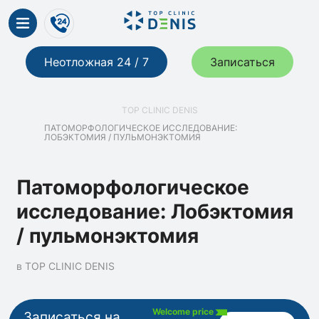
Неотложная 24 / 7
Записаться
TOP CLINIC DENIS
ПАТОМОРФОЛОГИЧЕСКОЕ ИССЛЕДОВАНИЕ:
ЛОБЭКТОМИЯ / ПУЛЬМОНЭКТОМИЯ
Патоморфологическое
исследование: Лобэктомия
/ пульмонэктомия
в TOP CLINIC DENIS
Welcome price
Записаться на