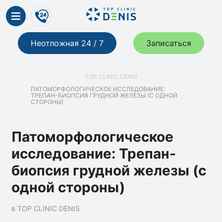
Неотложная 24 / 7
Записаться
TOP CLINIC DENIS
ПАТОМОРФОЛОГИЧЕСКОЕ ИССЛЕДОВАНИЕ:
ТРЕПАН-БИОПСИЯ ГРУДНОЙ ЖЕЛЕЗЫ (С ОДНОЙ
СТОРОНЫ)
Патоморфологическое
исследование: Трепан-
биопсия грудной железы (с
одной стороны)
в TOP CLINIC DENIS