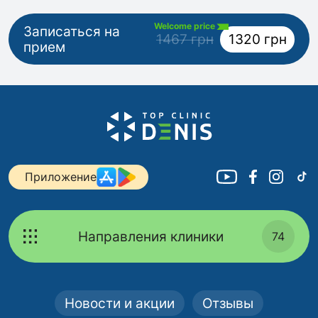
Welcome price
Записаться на
1467 грн
1320 грн
прием
Приложение
Направления клиники
74
Новости и акции
Отзывы