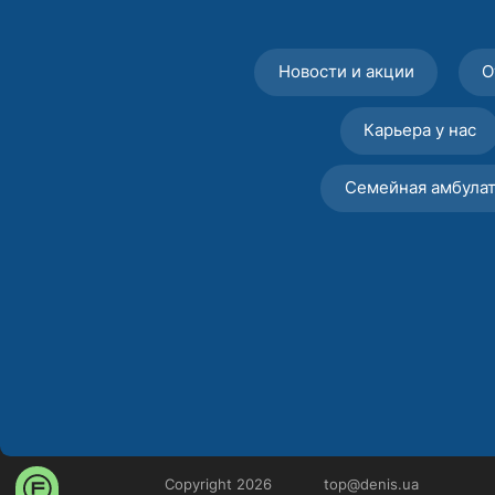
Новости и акции
О
Карьера у нас
Семейная амбула
Copyright 2026
top@denis.ua