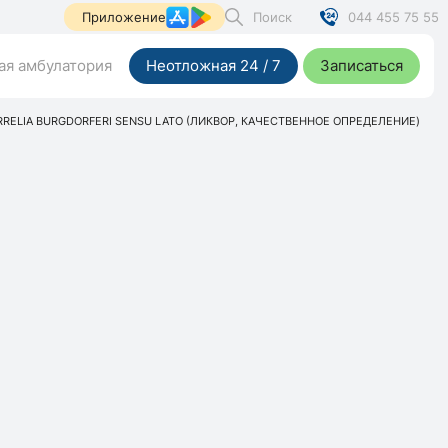
Поиск
044 455 75 55
Приложение
я амбулатория
Неотложная 24 / 7
Записаться
RRELIA BURGDORFERI SENSU LATO (ЛИКВОР, КАЧЕСТВЕННОЕ ОПРЕДЕЛЕНИЕ)