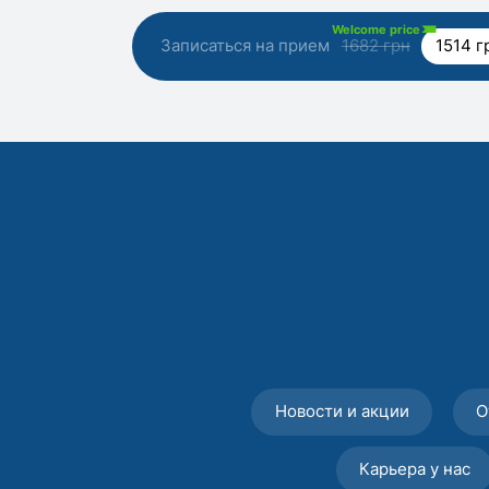
Welcome price
Записаться на прием
1682 грн
1514 г
Новости и акции
О
Карьера у нас