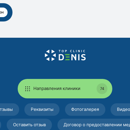
рн
Направления клиники
74
тзывы
Реквизиты
Фотогалерея
Виде
Оставить отзыв
Договор о предоставлении ме