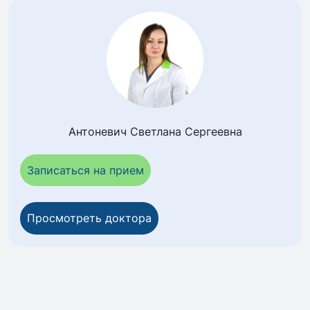
Антоневич Светлана Сергеевна
Записаться на прием
Просмотреть доктора