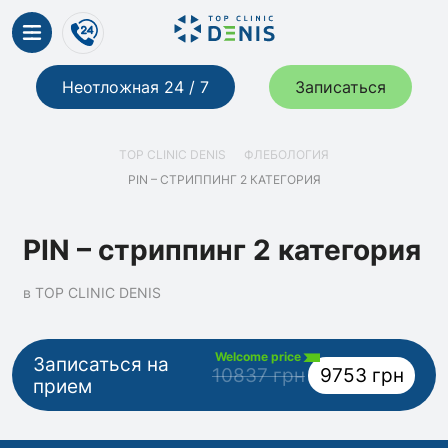
Неотложная 24 / 7
Записаться
TOP CLINIC DENIS
ФЛЕБОЛОГИЯ
PIN – СТРИППИНГ 2 КАТЕГОРИЯ
PIN – стриппинг 2 категория
в TOP CLINIC DENIS
Welcome price
Записаться на
10837 грн
9753 грн
прием