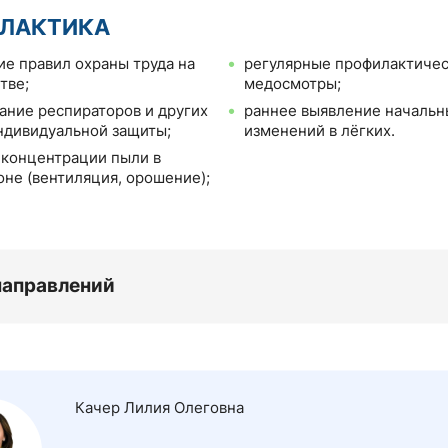
ЛАКТИКА
е правил охраны труда на
регулярные профилактиче
тве;
медосмотры;
ание респираторов и других
раннее выявление начальн
ндивидуальной защиты;
изменений в лёгких.
концентрации пыли в
оне (вентиляция, орошение);
направлений
Качер Лилия Олеговна