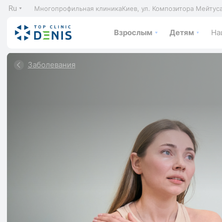
Ru
Многопрофильная клиника
Киев, ул. Композитора Мейтус
Взрослым
Детям
На
Заболевания