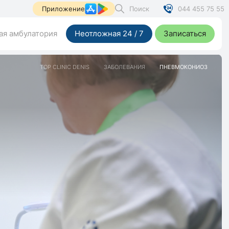
Поиск
044 455 75 55
Приложение
я амбулатория
Неотложная 24 / 7
Записаться
TOP CLINIC DENIS
ЗАБОЛЕВАНИЯ
ПНЕВМОКОНИОЗ