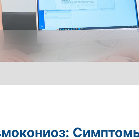
мокониоз: Симптом