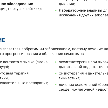
ное обследование
дыхания;
ция, перкуссия лёгких);
Лабораторные анализы
дл
исключения других заболе
ИЕ
 является необратимым заболеванием, поэтому лечение на
го прогрессирования и облегчение симптомов:
е контакта с пылью (смена
оксигенотерапия при выр
уда);
дыхательной недостаточно
тозная терапия
физиотерапия и дыхательн
тики,
гимнастика;
спалительные препараты);
лечение осложнений (брон
сердечно-лёгочной недост