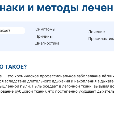
наки и методы лечен
Симптомы
такое?
Лечение
Причины
Профилактик
Диагностика
О ТАКОЕ?
 — это хроническое профессиональное заболевание лёгких
я вследствие длительного вдыхания и накопления в дыхат
ышленной пыли. Пыль оседает в лёгочной ткани, вызывая в
зование рубцовой ткани), что постепенно ухудшает дыхател