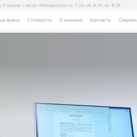
а, 5 (рядом с метро Ипподром)
пн-пт: 7-20, сб: 8-20, вс: 9-18
ши врачи
Стоимость
О клинике
Контакты
Семейна