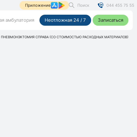
Поиск
044 455 75 55
Приложение
я амбулатория
Неотложная 24 / 7
Записаться
ПНЕВМОНЭКТОМИЯ СПРАВА (СО СТОИМОСТЬЮ РАСХОДНЫХ МАТЕРИАЛОВ)