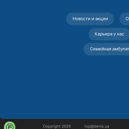
Новости и акции
О
Карьера у нас
Семейная амбула
Copyright 2026
top@denis.ua