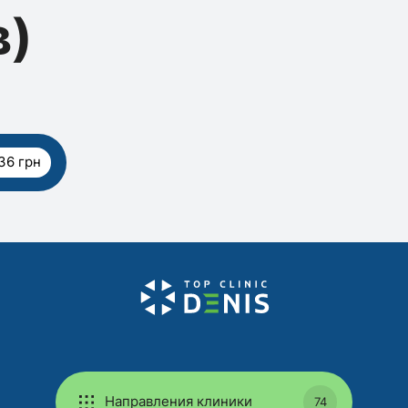
в)
36 грн
Направления клиники
74