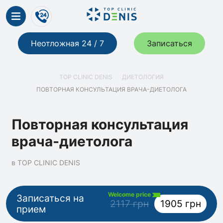
Неотложная 24 / 7
Записаться
TOP CLINIC DENIS
ДИЕТОЛОГИЯ
ПОВТОРНАЯ КОНСУЛЬТАЦИЯ ВРАЧА-ДИЕТОЛОГА
Повторная консультация
врача-диетолога
в TOP CLINIC DENIS
Welcome price
Записаться на
2117 грн
1905 грн
прием