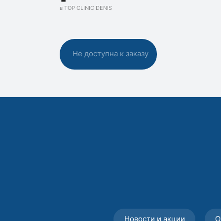
в TOP CLINIC DENIS
Не доступна к заказу
Новости и акции
О