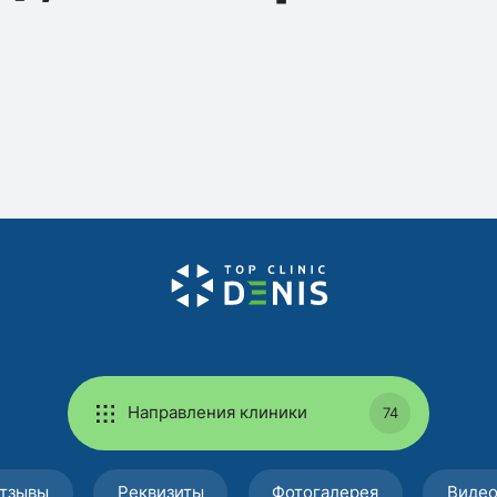
Направления клиники
74
тзывы
Реквизиты
Фотогалерея
Виде