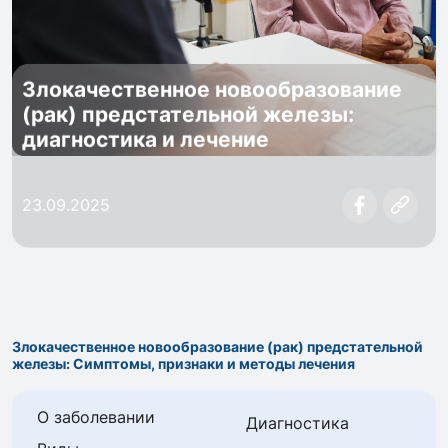
Злокачественное новообразование
(рак) предстательной железы:
диагностика и лечение
23.09.2025
Злокачественное новообразование (рак) предстательной
железы: Симптомы, признаки и методы лечения
О заболевании
Диагностика