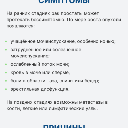
СИМПТОМЫ
На ранних стадиях рак простаты может
протекать бессимптомно. По мере роста опухоли
появляются:
учащённое мочеиспускание, особенно ночью;
затруднённое или болезненное
мочеиспускание;
ослабленный поток мочи;
кровь в моче или сперме;
боли в области таза, спины или бёдер;
эректильная дисфункция.
На поздних стадиях возможны метастазы в
кости, лёгкие или лимфатические узлы.
ПРИЧИНЫ