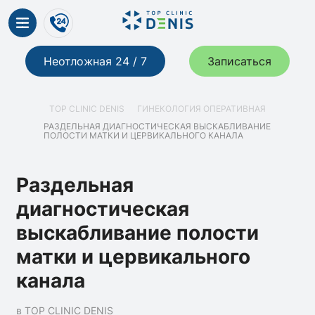
Неотложная 24 / 7
Записаться
TOP CLINIC DENIS
ГИНЕКОЛОГИЯ ОПЕРАТИВНАЯ
РАЗДЕЛЬНАЯ ДИАГНОСТИЧЕСКАЯ ВЫСКАБЛИВАНИЕ
ПОЛОСТИ МАТКИ И ЦЕРВИКАЛЬНОГО КАНАЛА
Раздельная
диагностическая
выскабливание полости
матки и цервикального
канала
в TOP CLINIC DENIS