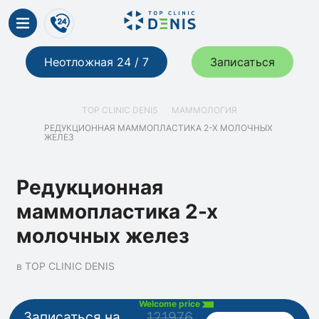
Неотложная 24 / 7
Записаться
TOP CLINIC DENIS
МАММОЛОГИЯ
РЕДУКЦИОННАЯ МАММОПЛАСТИКА 2-Х МОЛОЧНЫХ
ЖЕЛЕЗ
Редукционная
маммопластика 2-х
молочных желез
в TOP CLINIC DENIS
Welcome price
Записаться на
121976