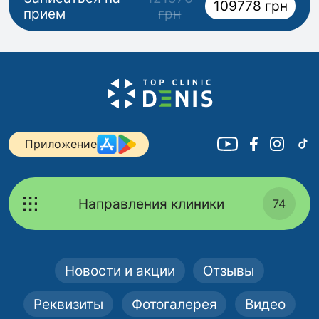
109778 грн
прием
грн
Приложение
Направления клиники
74
Новости и акции
Отзывы
Реквизиты
Фотогалерея
Видео