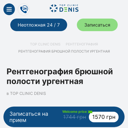
Неотложная 24 / 7
Записаться
TOP CLINIC DENIS
РЕНТГЕНОГРАФИЯ
РЕНТГЕНОГРАФИЯ БРЮШНОЙ ПОЛОСТИ УРГЕНТНАЯ
Рентгенография брюшной
полости ургентная
в TOP CLINIC DENIS
Welcome price
Записаться на
1744 грн
1570 грн
прием