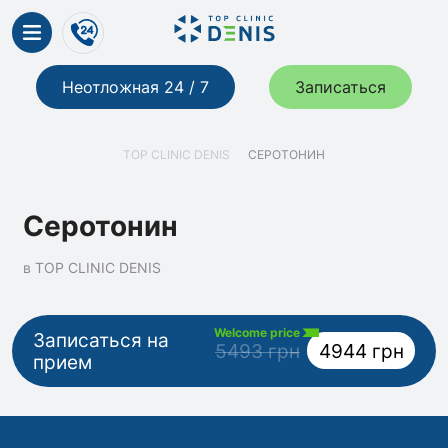
Неотложная 24 / 7
Записаться
TOP CLINIC DENIS
СЕРОТОНИН
Серотонин
в TOP CLINIC DENIS
Welcome price
Записаться на
5493 грн
4944 грн
прием