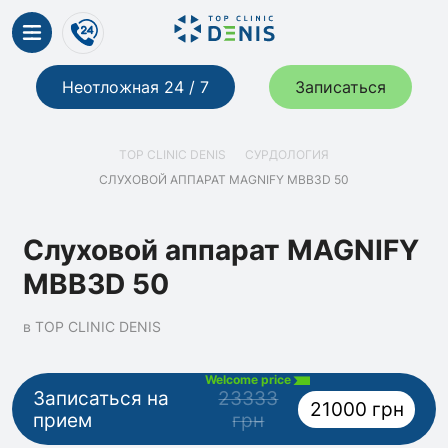
Неотложная 24 / 7
Записаться
TOP CLINIC DENIS
СУРДОЛОГИЯ
СЛУХОВОЙ АППАРАТ MAGNIFY MBB3D 50
Слуховой аппарат MAGNIFY
MBB3D 50
в TOP CLINIC DENIS
Welcome price
Записаться на
23333
21000 грн
прием
грн