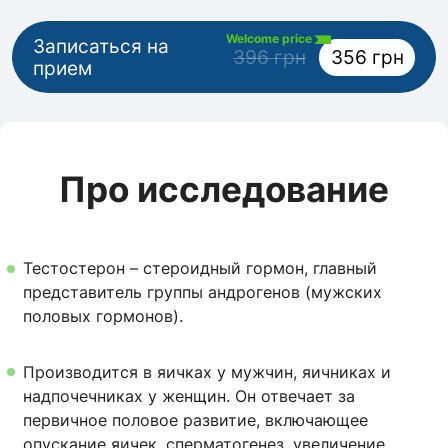
Welcome price
Записаться на
396 грн
356 грн
прием
Про исследование
Тестостерон – стероидный гормон, главный
представитель группы андрогенов (мужских
половых гормонов).
Производится в яичках у мужчин, яичниках и
надпочечниках у женщин. Он отвечает за
первичное половое развитие, включающее
опускание яичек, сперматогенез, увеличение