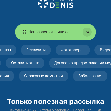
Направления клиники
74
тзывы
Реквизиты
Фотогалерея
Виде
Оставить отзыв
Договор о предоставлении ме
тория
Страховые компании
Заболевания
Только полезная рассылка
Выгодные акции
Статьи о здоровье
Новости Клиники