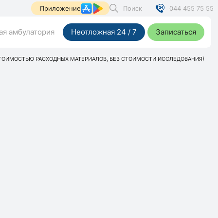
Поиск
044 455 75 55
Приложение
я амбулатория
Неотложная 24 / 7
Записаться
СТОИМОСТЬЮ РАСХОДНЫХ МАТЕРИАЛОВ, БЕЗ СТОИМОСТИ ИССЛЕДОВАНИЯ)