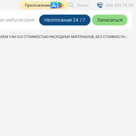
Поиск
044 455 75 55
Приложение
я амбулатория
Неотложная 24 / 7
Записаться
ЛЕМ УЗИ (СО СТОИМОСТЬЮ РАСХОДНЫХ МАТЕРИАЛОВ, БЕЗ СТОИМОСТИ...