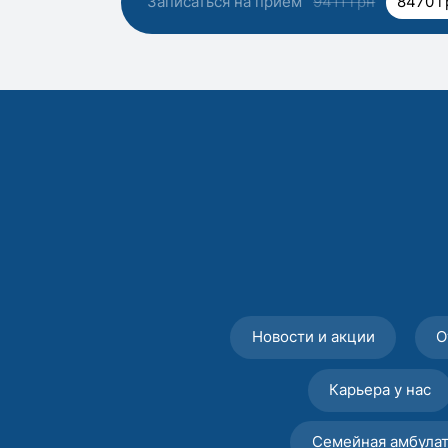
Записаться на прием
9411 грн
8470 г
Новости и акции
О
Карьера у нас
Семейная амбула