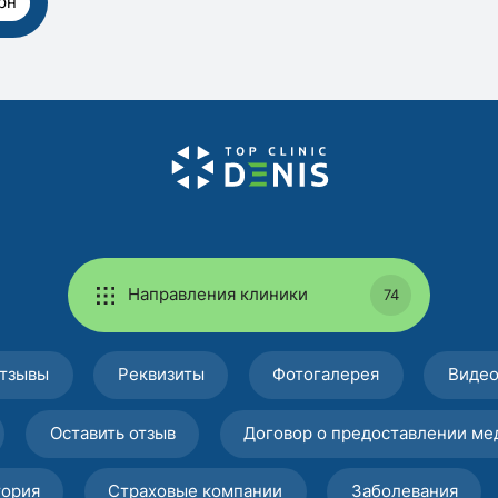
рн
Направления клиники
74
тзывы
Реквизиты
Фотогалерея
Виде
Оставить отзыв
Договор о предоставлении ме
тория
Страховые компании
Заболевания