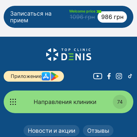
Welcome price
Записаться на
1096 грн
986 грн
прием
Приложение
Направления клиники
74
Новости и акции
Отзывы