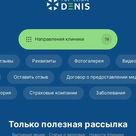
Направления клиники
74
тзывы
Реквизиты
Фотогалерея
Виде
Оставить отзыв
Договор о предоставлении ме
тория
Страховые компании
Заболевания
Только полезная рассылка
Выгодные акции
Статьи о здоровье
Новости Клиники