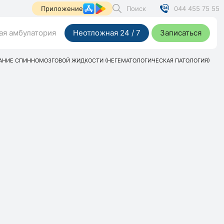
Поиск
044 455 75 55
Приложение
я амбулатория
Неотложная 24 / 7
Записаться
НИЕ СПИННОМОЗГОВОЙ ЖИДКОСТИ (НЕГЕМАТОЛОГИЧЕСКАЯ ПАТОЛОГИЯ)