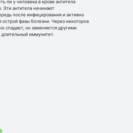
ь ли у человека в крови антитела
. Эти антитела начинают
ередь после инфицирования и активно
 острой фазы болезни. Через некоторое
но спадает, он заменяется другими
 длительный иммунитет.