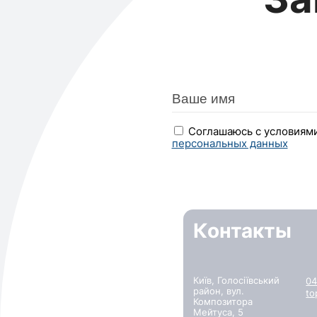
Соглашаюсь с условиям
персональных данных
Контакты
Київ, Голосіївський
04
район, вул.
to
Композитора
Мейтуса, 5