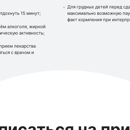
Для грудных детей перед сд
тдохнуть 15 минут;
максимально возможную пау
факт кормления при интерпр
иём алкоголя, жирной
ическую активность;
 прием лекарства
ться с врачом и
писаться на пр