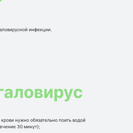
?
аловирусной инфекции.
егаловирус
 крови нужно обязательно поить водой
течение 30 минут);