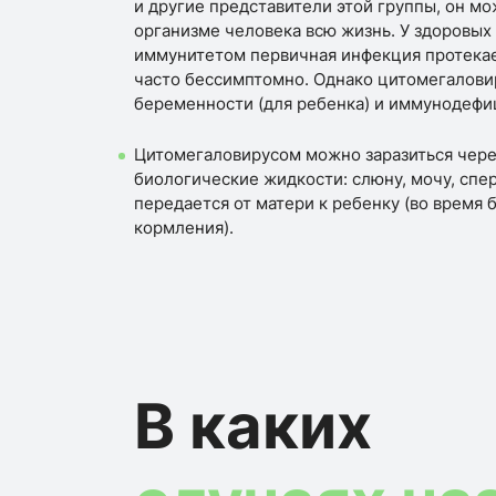
и другие представители этой группы, он мо
организме человека всю жизнь. У здоровы
иммунитетом первичная инфекция протекае
часто бессимптомно. Однако цитомегалови
беременности (для ребенка) и иммунодефи
Цитомегаловирусом можно заразиться чер
биологические жидкости: слюну, мочу, спер
передается от матери к ребенку (во время 
кормления).
В каких