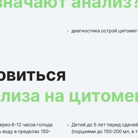
значают анализ
диагностика острой цитомег
овиться
ализа на цитом
ерез 6-12 часов голода
Детей до 5 лет перед сдачей
 воду в пределах 150-
(порциями до 150-200 мл, в 