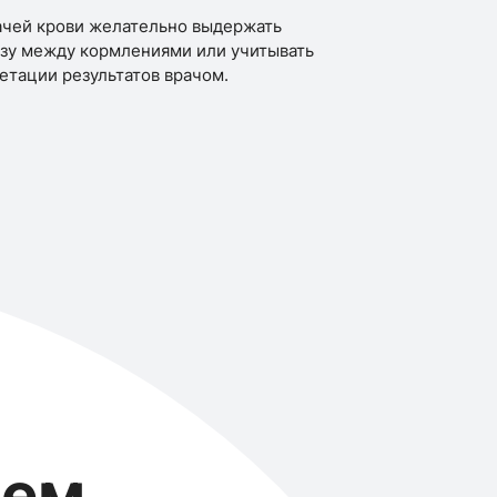
ачей крови желательно выдержать
зу между кормлениями или учитывать
етации результатов врачом.
ием