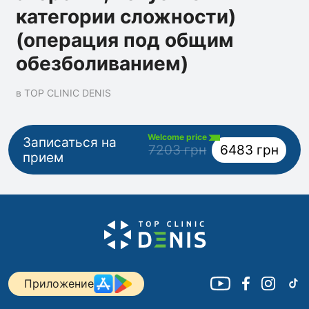
категории сложности)
(операция под общим
обезболиванием)
в TOP CLINIC DENIS
Welcome price
Записаться на
7203 грн
6483 грн
прием
Приложение