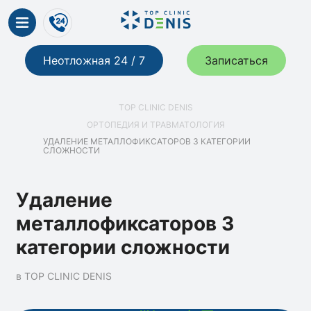
Неотложная 24 / 7
Записаться
TOP CLINIC DENIS
ОРТОПЕДИЯ И ТРАВМАТОЛОГИЯ
УДАЛЕНИЕ МЕТАЛЛОФИКСАТОРОВ 3 КАТЕГОРИИ
СЛОЖНОСТИ
Удаление
металлофиксаторов 3
категории сложности
в TOP CLINIC DENIS