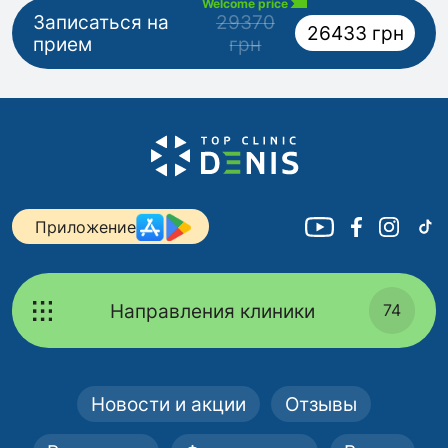
Welcome price
Записаться на
29370
26433 грн
прием
грн
Приложение
Направления клиники
74
Новости и акции
Отзывы