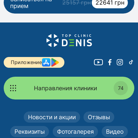
25157 грн
22641 грн
прием
Приложение
Направления клиники
74
Новости и акции
Отзывы
Реквизиты
Фотогалерея
Видео