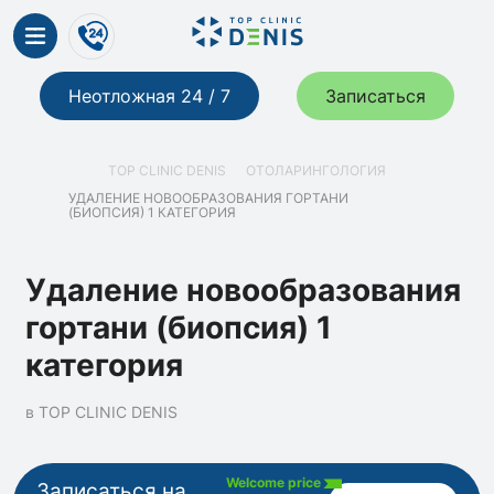
Неотложная 24 / 7
Записаться
TOP CLINIC DENIS
ОТОЛАРИНГОЛОГИЯ
УДАЛЕНИЕ НОВООБРАЗОВАНИЯ ГОРТАНИ
(БИОПСИЯ) 1 КАТЕГОРИЯ
Удаление новообразования
гортани (биопсия) 1
категория
в TOP CLINIC DENIS
Welcome price
Записаться на