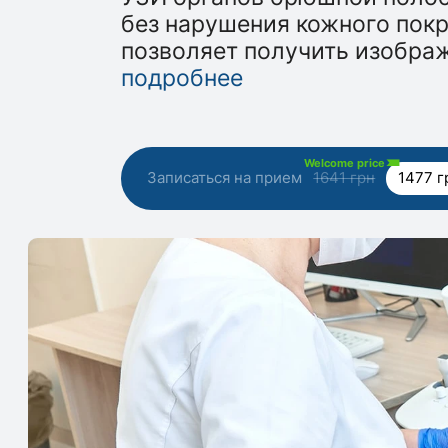
без нарушения кожного покр
позволяет получить изобра
подробнее
Welcome price
Записаться на прием
1641 грн
1477 г