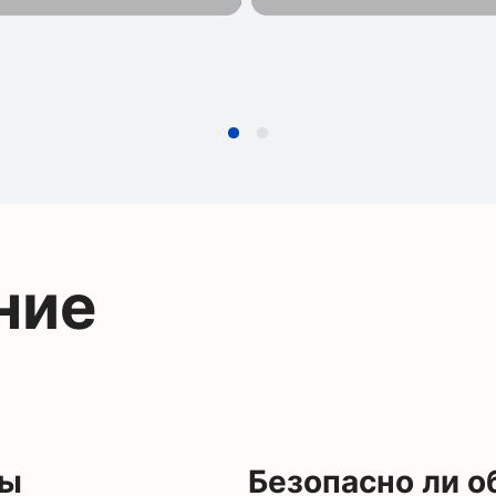
ние
мы
Безопасно ли 