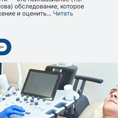
ова) обследование, которое
жение и оценить
...
Читать
рн