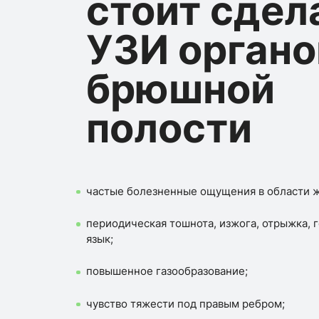
стоит сдел
УЗИ органо
брюшной
полости
частые болезненные ощущения в области ж
периодическая тошнота, изжога, отрыжка, г
язык;
повышенное газообразование;
чувство тяжести под правым ребром;