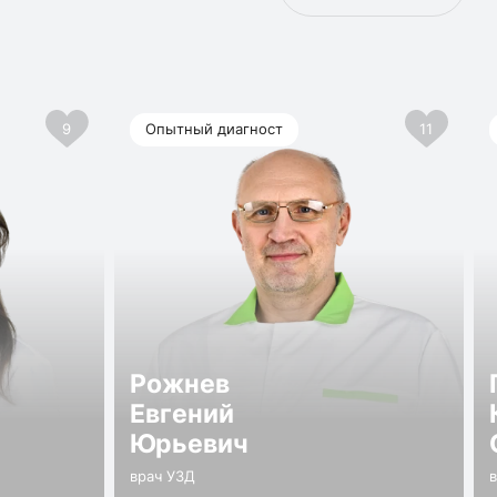
9
Опытный диагност
11
Рожнев
Евгений
Юрьевич
врач УЗД