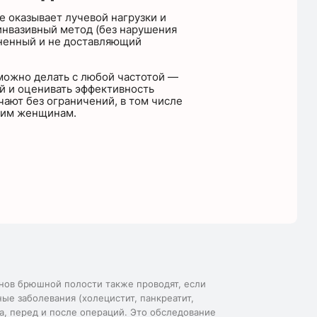
е оказывает лучевой нагрузки и
инвазивный метод (без нарушения
зненный и не доставляющий
можно делать с любой частотой —
й и оценивать эффективность
чают без ограничений, в том числе
щим женщинам.
анов брюшной полости также проводят, если
ые заболевания (холецистит, панкреатит,
та, перед и после операций. Это обследование