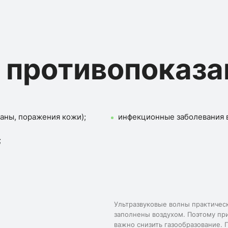
 противопоказа
аны, поражения кожи);
инфекционные заболевания в
;
Ультразвуковые волны практическ
заполнены воздухом. Поэтому пр
важно снизить газообразование.