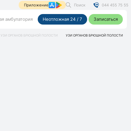
Поиск
044 455 75 55
Приложение
я амбулатория
Неотложная 24 / 7
Записаться
УЗИ ОРГАНОВ БРЮШНОЙ ПОЛОСТИ
УЗИ ОРГАНОВ БРЮШНОЙ ПОЛОСТИ