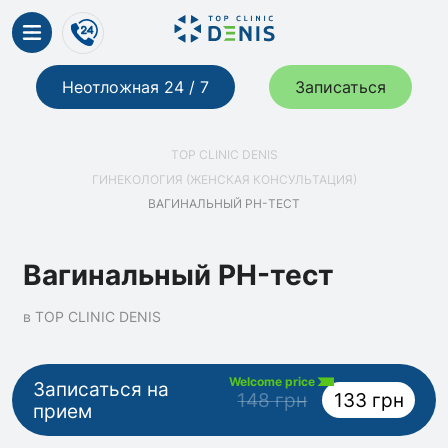
Неотложная 24 / 7
Записаться
TOP CLINIC DENIS
ГИНЕКОЛОГИЯ (ЖЕНСКАЯ КОНСУЛЬТАЦИЯ)
ВАГИНАЛЬНЫЙ PH-ТЕСТ
Вагинальный PH-тест
в TOP CLINIC DENIS
Welcome price
Записаться на
148 грн
133 грн
прием