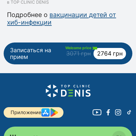
в TOP CLINIC DENIS
Подробнее о
вакцинации детей от
хиб-инфекции
Welcome price
Записаться на
3071 грн
2764 грн
прием
Приложение