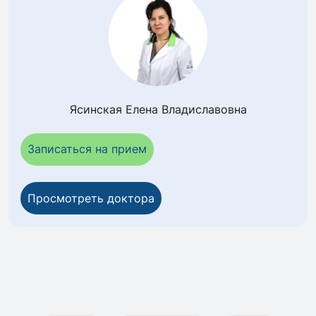
Ясинская Елена Владиславовна
Записаться на прием
Просмотреть доктора