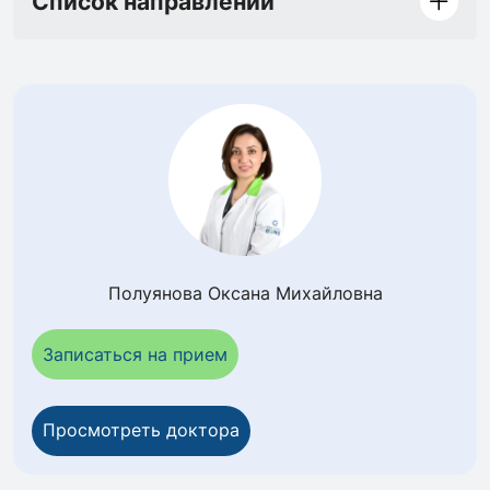
Список направлений
Полуянова Оксана Михайловна
Записаться на прием
Просмотреть доктора