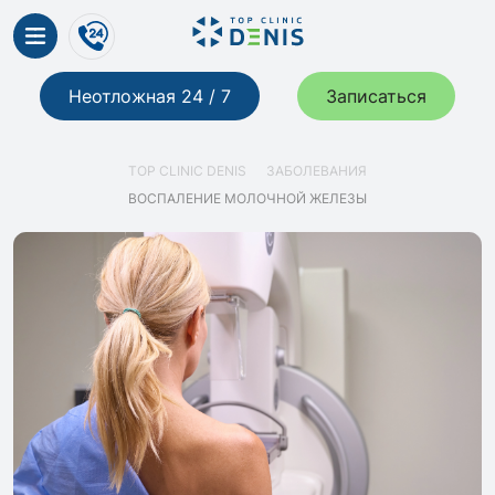
Неотложная 24 / 7
Записаться
TOP CLINIC DENIS
ЗАБОЛЕВАНИЯ
ВОСПАЛЕНИЕ МОЛОЧНОЙ ЖЕЛЕЗЫ