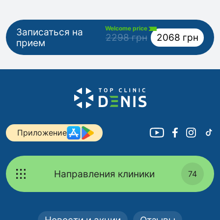
Welcome price
Записаться на
2298 грн
2068 грн
прием
Приложение
Направления клиники
74
Новости и акции
Отзывы