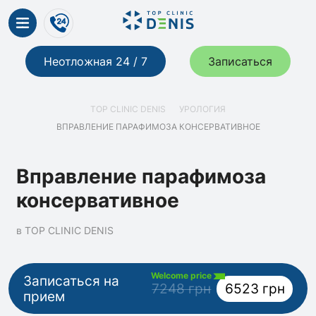
Неотложная 24 / 7
Записаться
TOP CLINIC DENIS
УРОЛОГИЯ
ВПРАВЛЕНИЕ ПАРАФИМОЗА КОНСЕРВАТИВНОЕ
Вправление парафимоза
консервативное
в TOP CLINIC DENIS
Welcome price
Записаться на
7248 грн
6523 грн
прием