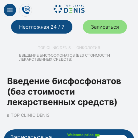
Неотложная 24 / 7
Записаться
TOP CLINIC DENIS
ОНКОЛОГИЯ
ВВЕДЕНИЕ БИСФОСФОНАТОВ (БЕЗ СТОИМОСТИ
ЛЕКАРСТВЕННЫХ СРЕДСТВ)
Введение бисфосфонатов
(без стоимости
лекарственных средств)
в TOP CLINIC DENIS
Welcome price
Записаться на