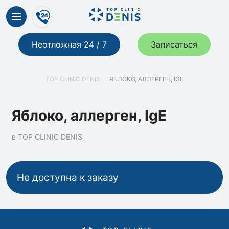
Неотложная 24 / 7
Записаться
TOP CLINIC DENIS
ЯБЛОКО, АЛЛЕРГЕН, IGE
Яблоко, аллерген, IgE
в TOP CLINIC DENIS
Не доступна к заказу