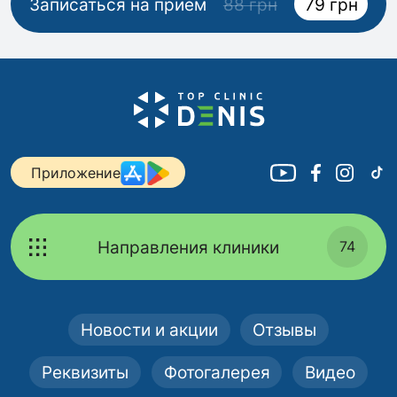
Записаться на прием
88 грн
79 грн
Приложение
Направления клиники
74
Новости и акции
Отзывы
Реквизиты
Фотогалерея
Видео