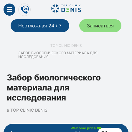
Неотложная 24 / 7
Записаться
TOP CLINIC DENIS
ЗАБОР БИОЛОГИЧЕСКОГО МАТЕРИАЛА ДЛЯ
ИССЛЕДОВАНИЯ
Забор биологического
материала для
исследования
в TOP CLINIC DENIS
Welcome price