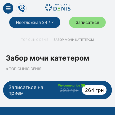
Неотложная 24 / 7
Записаться
TOP CLINIC DENIS
ЗАБОР МОЧИ КАТЕТЕРОМ
Забор мочи катетером
в TOP CLINIC DENIS
Welcome price
Записаться на
293 грн
264 грн
прием