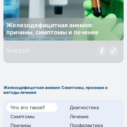
Железодефицитная анемия:
причины, симптомы и лечение
16.06.2025
Железодефицитная анемия: Симптомы, признаки и
методы лечения
Что это такое?
Диагностика
Симптомы
Лечение
Причины
Профилактика