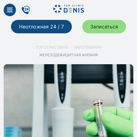
Неотложная 24 / 7
Записаться
TOP CLINIC DENIS
ЗАБОЛЕВАНИЯ
ЖЕЛЕЗОДЕФИЦИТНАЯ АНЕМИЯ