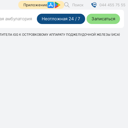
Поиск
044 455 75 55
Приложение
я амбулатория
Неотложная 24 / 7
Записаться
ТИТЕЛА IGG К ОСТРОВКОВОМУ АППАРАТУ ПОДЖЕЛУДОЧНОЙ ЖЕЛЕЗЫ (ИСА)