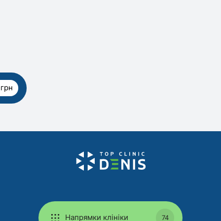
 грн
Напрямки клініки
74