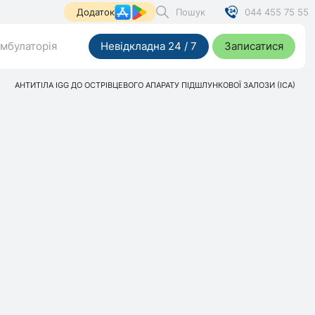
Пошук
044 455 75 55
Додаток
мбулаторія
Невідкладна 24 / 7
Записатися
АНТИТІЛА IGG ДО ОСТРІВЦЕВОГО АПАРАТУ ПІДШЛУНКОВОЇ ЗАЛОЗИ (ІСА)