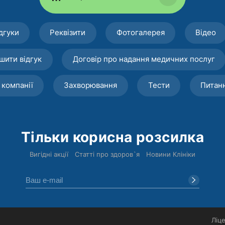
дгуки
Реквізити
Фотогалерея
Відео
шити відгук
Договір про надання медичних послуг
 компанії
Захворювання
Тести
Питан
Тільки корисна розсилка
Вигідні акції
Статті про здоров`я
Новини Клініки
Ліце