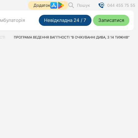
Пошук
044 455 75 55
Додаток
мбулаторія
Невідкладна 24 / 7
Записатися
СТІ
ПРОГРАМА ВЕДЕННЯ ВАГІТНОСТІ "В ОЧІКУВАННІ ДИВА, З 14 ТИЖНІВ"