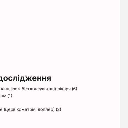
 дослідження
оаналізом без консультації лікаря (6)
ом (1)
е (цервікометрія, доплер) (2)