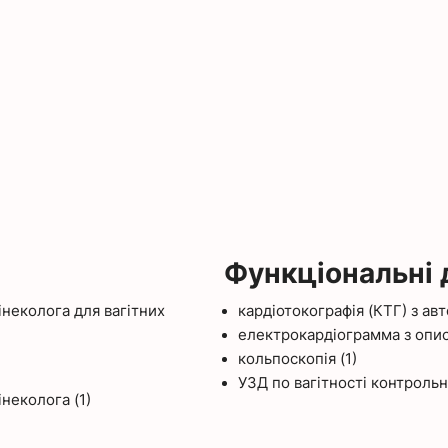
Функціональні
інеколога для вагітних
кардіотокографія (КТГ) з авт
електрокардіограмма з опис
кольпоскопія (1)
УЗД по вагітності контрольн
неколога (1)