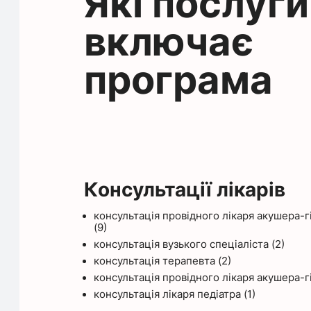
Які послуги
включає
програма
Консультації лікарів
консультація провідного лікаря акушера-г
(9)
консультація вузького спеціаліста (2)
консультація терапевта (2)
консультація провідного лікаря акушера-гі
консультація лікаря педіатра (1)