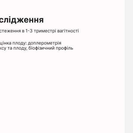
ослідження
стеження в 1-3 триместрі вагітності
цінка плоду: доплерометрія
у та плоду, біофізичний профіль