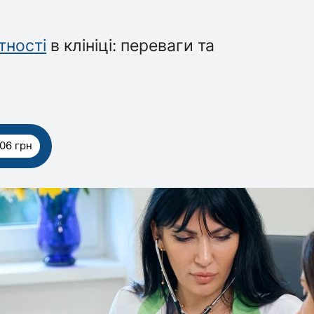
тності
в клініці: переваги та
06 грн