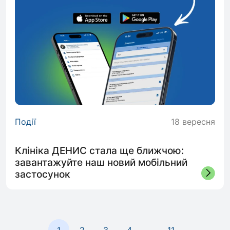
Події
18 вересня
Клініка ДЕНИС стала ще ближчою:
завантажуйте наш новий мобільний
застосунок
1
2
3
4
...
11