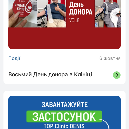
Події
6 жовтня
Восьмий День донора в Клініці