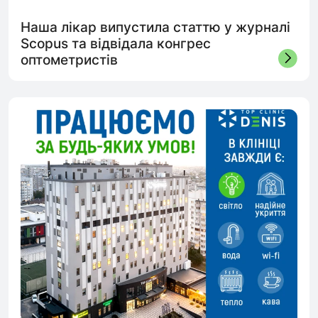
Наша лікар випустила статтю у журналі
Scopus та відвідала конгрес
оптометристів