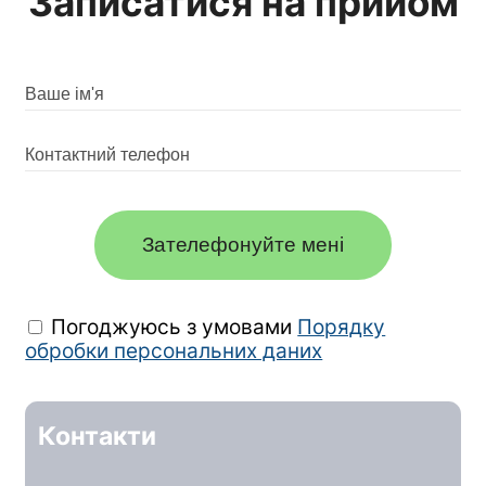
Записатися на прийом
Зателефонуйте мені
Погоджуюсь з умовами
Порядку
обробки персональних даних
Контакти