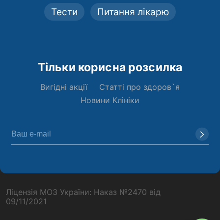
Тести
Питання лікарю
Тільки корисна розсилка
Вигідні акції
Статті про здоров`я
Новини Клініки
Ліцензія МОЗ України: Наказ №2470 від
09/11/2021