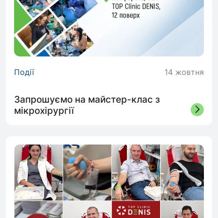
Події
14 жовтня
Запрошуємо на майстер-клас з
мікрохірургії