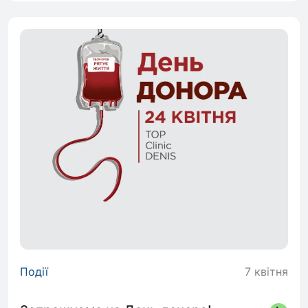
Події
7 квітня