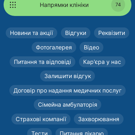
Напрямки клініки
74
Новини та акції
Відгуки
Реквізити
Фотогалерея
Відео
Питання та відповіді
Кар'єра у нас
Залишити відгук
Договір про надання медичних послуг
Сімейна амбулаторія
Страхові компанії
Захворювання
Тести
Питання лікарю