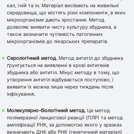
кал, гній та ін. Матеріал висівають на живильні
середовища, що містять різні компоненти, в яких
мікроорганізми дають зростання. Метод
дозволяє виявити чисту культуру збудника, а
також визначити чутливість патогенних
мікроорганізмів до лікарських препаратів.
Серологічний метод.
Метод антитіл до збудника
ґрунтується на виявленні в крові антигенів
збудника або антитіл. Мінус методу в тому, що
утворення антитіл відбувається поступово, і
виявити їх можна лише через тиждень після
інфікування.
Молекулярно-біологічний метод.
Це метод
полімеразної ланцюгової реакції (ПЛР) та метод
ампліфікації РНК, за допомогою якого у зразках
визначають ДНК або РНК (генетичний матеріал)