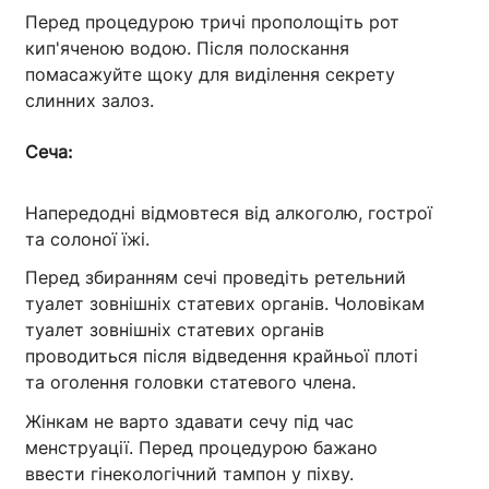
Перед процедурою тричі прополощіть рот
кип'яченою водою. Після полоскання
помасажуйте щоку для виділення секрету
слинних залоз.
Сеча:
Напередодні відмовтеся від алкоголю, гострої
та солоної їжі.
Перед збиранням сечі проведіть ретельний
туалет зовнішніх статевих органів. Чоловікам
туалет зовнішніх статевих органів
проводиться після відведення крайньої плоті
та оголення головки статевого члена.
Жінкам не варто здавати сечу під час
менструації. Перед процедурою бажано
ввести гінекологічний тампон у піхву.