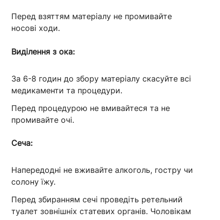
Перед взяттям матеріалу не промивайте
носові ходи.
Виділення з ока:
За 6-8 годин до збору матеріалу скасуйте всі
медикаменти та процедури.
Перед процедурою не вмивайтеся та не
промивайте очі.
Сеча:
Напередодні не вживайте алкоголь, гостру чи
солону їжу.
Перед збиранням сечі проведіть ретельний
туалет зовнішніх статевих органів. Чоловікам