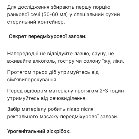
Для дослідження збирають першу порцію
ранкової сечі (50-60 мл) у спеціальний сухий
стерильний контейнер.
Секрет передміхурової залози:
Напередодні не відвідуйте лазню, сауну, не
вживайте алкоголь, гостру чи солону їжу, ліки.
Протягом трьох діб утримуйтесь від
сім'явипорскування.
Перед відбором матеріалу протягом 2-3 годин
утримуйтесь від сечовиділення.
Забір матеріалу робить лікар після
ректального масажу передміхурової залози.
Урогенітальний зіскрібок: