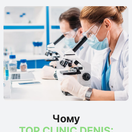
Чому
TOP CLINIC DENIS: