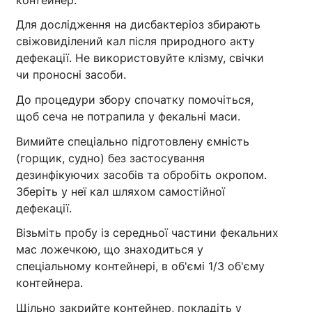
Для дослідження на дисбактеріоз збирають
свіжовиділений кал після природного акту
дефекації. Не використовуйте клізму, свічки
чи проносні засоби.
До процедури збору спочатку помочіться,
щоб сеча не потрапила у фекальні маси.
Вимийте спеціально підготовлену ємність
(горщик, судно) без застосування
дезинфікуючих засобів та обробіть окропом.
Зберіть у неї кал шляхом самостійної
дефекації.
Візьміть пробу із середньої частини фекальних
мас ложечкою, що знаходиться у
спеціальному контейнері, в об'ємі 1/3 об'єму
контейнера.
Щільно закрийте контейнер, покладіть у