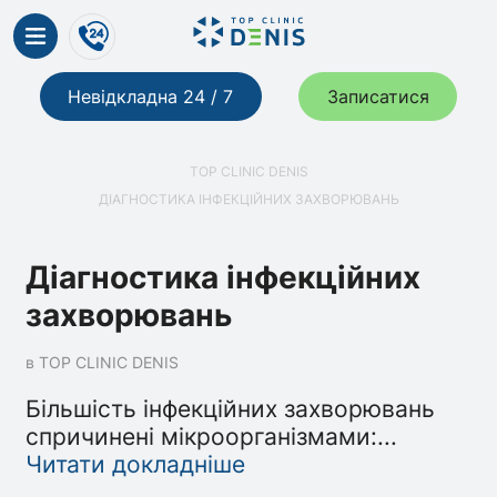
Невідкладна 24 / 7
Записатися
TOP CLINIC DENIS
ДІАГНОСТИКА ІНФЕКЦІЙНИХ ЗАХВОРЮВАНЬ
Діагностика інфекційних
захворювань
в TOP CLINIC DENIS
Більшість інфекційних захворювань
спричинені мікроорганізмами:
...
Читати докладніше