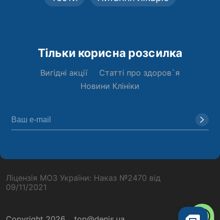
Тільки корисна розсилка
Вигідні акції
Статті про здоров`я
Новини Клініки
Ліцензія МОЗ України: Наказ №2470 від
09/11/2021
Copyright 2026
top@denis.ua