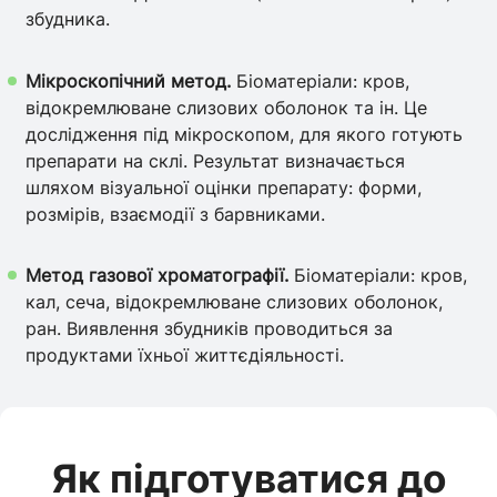
збудника.
Мікроскопічний метод.
Біоматеріали: кров,
відокремлюване слизових оболонок та ін. Це
дослідження під мікроскопом, для якого готують
препарати на склі. Результат визначається
шляхом візуальної оцінки препарату: форми,
розмірів, взаємодії з барвниками.
Метод газової хроматографії.
Біоматеріали: кров,
кал, сеча, відокремлюване слизових оболонок,
ран. Виявлення збудників проводиться за
продуктами їхньої життєдіяльності.
Як підготуватися до