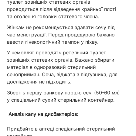
туалет зовнішніх статевих органів
проводиться після відведення крайньої плоті
та оголення головки статевого члена.
Жінкам не рекомендується здавати сечу під
час менструації. Перед процедурою бажано
ввести гінекологічний тампон у піхву.
У немовлят проводять ретельний туалет
зовнішніх статевих органів. Бажано збирати
матеріал в одноразовий стерильний
сечоприймач. Сеча, віджата з підгузника, для
дослідження не підходить.
Зберіть першу ранкову порцію сечі (50-60 мл)
у спеціальний сухий стерильний контейнер.
Аналіз калу на дисбактеріоз:
Придбайте в аптеці спеціальний стерильний
контейнер.