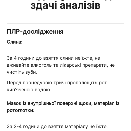
здачі аналізів
ПЛР-дослідження
Слина:
За 4 години до взяття слини не їжте, не
вживайте алкоголь та лікарські препарати, не
чистіть зуби.
Перед процедурою тричі прополощіть рот
кип'яченою водою.
Мазок із внутрішньої поверхні щоки, матеріал із
ротоглотки:
За 2-4 години до взяття матеріалу не їжте.