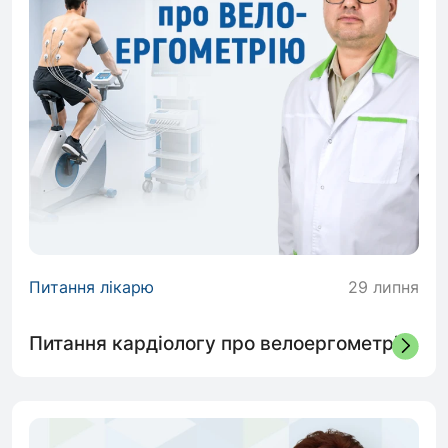
Питання лікарю
29 липня
Питання кардіологу про велоергометрію