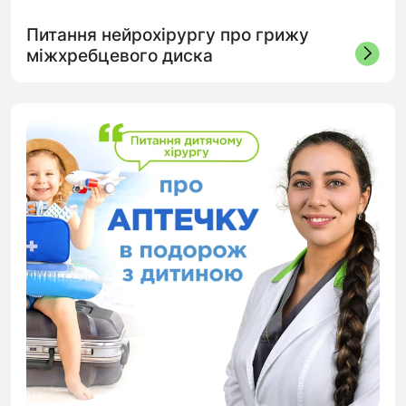
Питання нейрохірургу про грижу
міжхребцевого диска