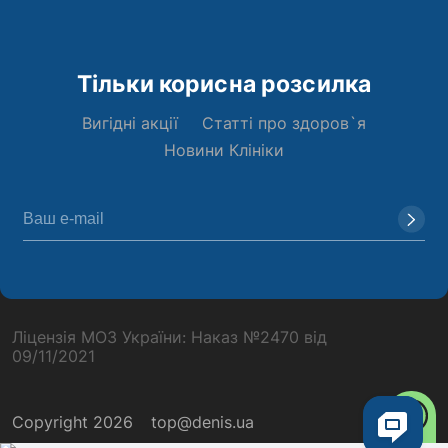
Тільки корисна розсилка
Вигідні акції
Статті про здоров`я
Новини Клініки
Ліцензія МОЗ України: Наказ №2470 від
09/11/2021
Copyright 2026
top@denis.ua