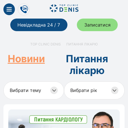
Невідкладна 24 / 7
Записатися
TOP CLINIC DENIS
ПИТАННЯ ЛІКАРЮ
Новини
Питання
лікарю
Вибрати тему
Вибрати рік