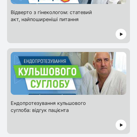
Відверто з гінекологом: статевий
акт, найпоширеніші питання
Ендопротезування кульшового
суглоба: відгук пацієнта