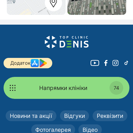
Додаток
Напрямки клініки
74
Новини та акції
Відгуки
Реквізити
Фотогалерея
Відео