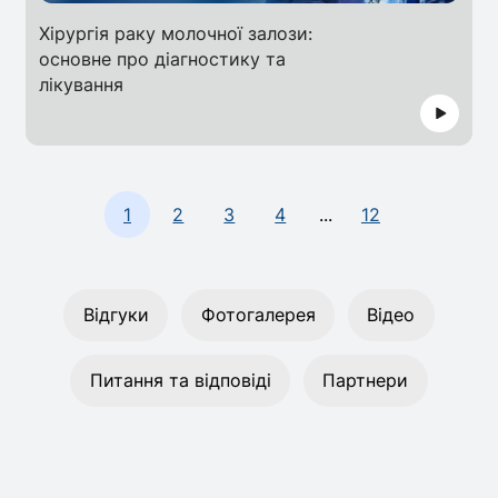
Хірургія раку молочної залози:
основне про діагностику та
лікування
1
2
3
4
...
12
Відгуки
Фотогалерея
Відео
Питання та відповіді
Партнери