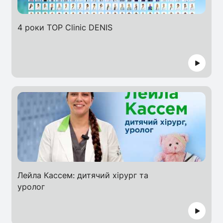
4 роки TOP Clinic DENIS
Лейла Кассем: дитячий хірург та
уролог