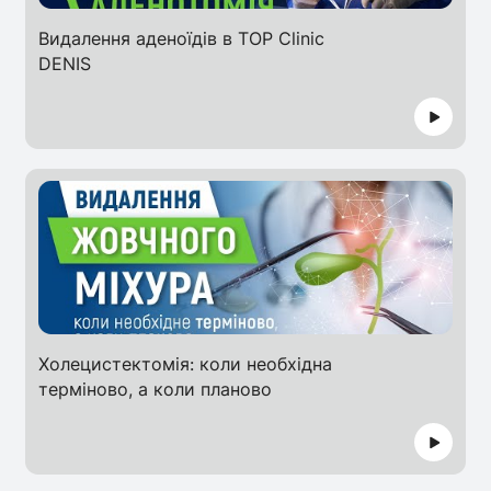
Видалення аденоїдів в TOP Clinic
DENIS
Холецистектомія: коли необхідна
терміново, а коли планово