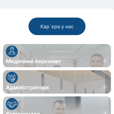
Кар`єра у нас
Медичний персонал
Адміністратори
Керівництво