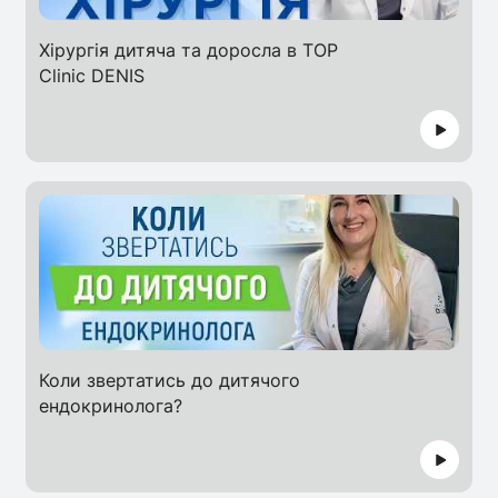
Хірургія дитяча та доросла в TOP
Clinic DENIS
Коли звертатись до дитячого
ендокринолога?