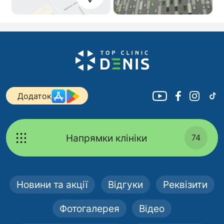
Додаток
Напрямки клініки
74
Новини та акції
Відгуки
Реквізити
Фотогалерея
Відео