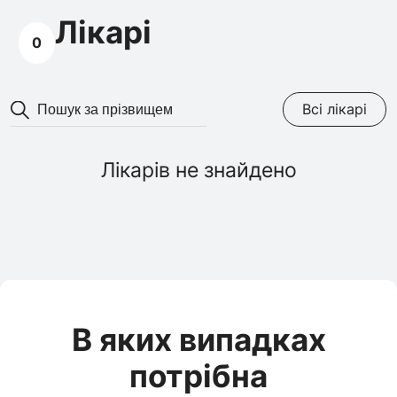
Лікарі
0
Всі лікарі
Лікарів не знайдено
В яких випадках
потрібна