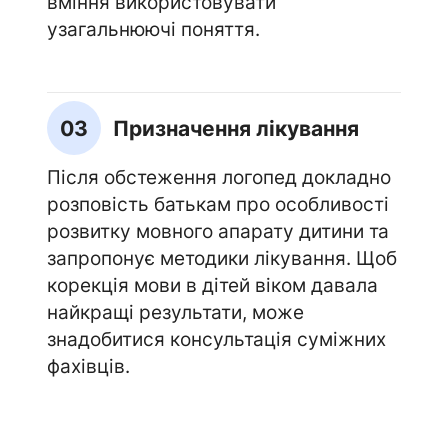
вміння використовувати
узагальнюючі поняття.
03
Призначення лікування
Після обстеження логопед докладно
розповість батькам про особливості
розвитку мовного апарату дитини та
запропонує методики лікування. Щоб
корекція мови в дітей віком давала
найкращі результати, може
знадобитися консультація суміжних
фахівців.