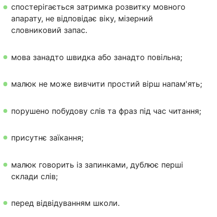
спостерігається затримка розвитку мовного
апарату, не відповідає віку, мізерний
словниковий запас.
мова занадто швидка або занадто повільна;
малюк не може вивчити простий вірш напам'ять;
порушено побудову слів та фраз під час читання;
присутнє заїкання;
малюк говорить із запинками, дублює перші
склади слів;
перед відвідуванням школи.