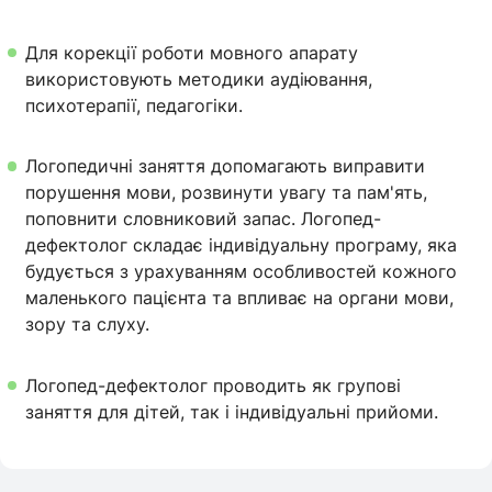
Для корекції роботи мовного апарату
використовують методики аудіювання,
психотерапії, педагогіки.
Логопедичні заняття допомагають виправити
порушення мови, розвинути увагу та пам'ять,
поповнити словниковий запас. Логопед-
дефектолог складає індивідуальну програму, яка
будується з урахуванням особливостей кожного
маленького пацієнта та впливає на органи мови,
зору та слуху.
Логопед-дефектолог проводить як групові
заняття для дітей, так і індивідуальні прийоми.