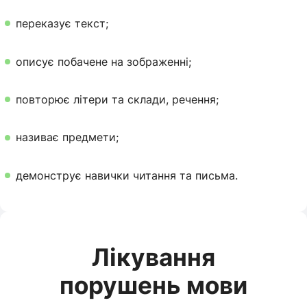
переказує текст;
описує побачене на зображенні;
повторює літери та склади, речення;
називає предмети;
демонструє навички читання та письма.
Лікування
порушень мови