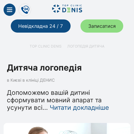
Невідкладна 24 / 7
Записатися
TOP CLINIC DENIS
ЛОГОПЕДІЯ ДИТЯЧА
Дитяча логопедія
в Києві в клініці ДЕНИС
Допоможемо вашій дитині
сформувати мовний апарат та
усунути всі
...
Читати докладніше