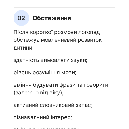
02
Обстеження
Після короткої розмови логопед
обстежує мовленнєвий розвиток
дитини:
здатність вимовляти звуки;
рівень розуміння мови;
вміння будувати фрази та говорити
(залежно від віку);
активний словниковий запас;
пізнавальний інтерес;