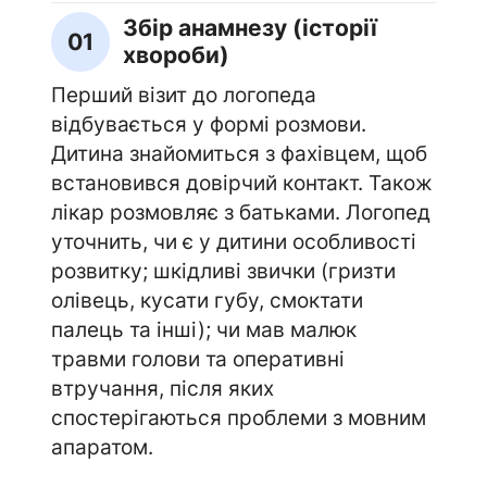
Збір анамнезу (історії
01
хвороби)
Перший візит до логопеда
відбувається у формі розмови.
Дитина знайомиться з фахівцем, щоб
встановився довірчий контакт. Також
лікар розмовляє з батьками. Логопед
уточнить, чи є у дитини особливості
розвитку; шкідливі звички (гризти
олівець, кусати губу, смоктати
палець та інші); чи мав малюк
травми голови та оперативні
втручання, після яких
спостерігаються проблеми з мовним
апаратом.