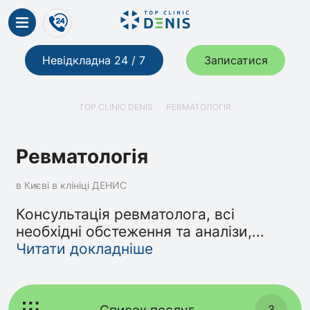
Невідкладна 24 / 7
Записатися
TOP CLINIC DENIS
РЕВМАТОЛОГІЯ
Ревматологія
в Києві в клініці ДЕНИС
Консультація ревматолога, всі
необхідні обстеження та аналізи,
...
Читати докладніше
Список послуг
3