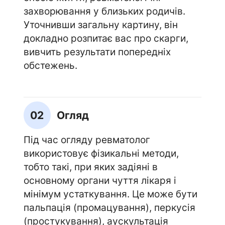
захворювання у близьких родичів.
Уточнивши загальну картину, він
докладно розпитає вас про скарги,
вивчить результати попередніх
обстежень.
02
Огляд
Під час огляду ревматолог
використовує фізикальні методи,
тобто такі, при яких задіяні в
основному органи чуття лікаря і
мінімум устаткування. Це може бути
пальпація (промацування), перкусія
(простукування), аускультація