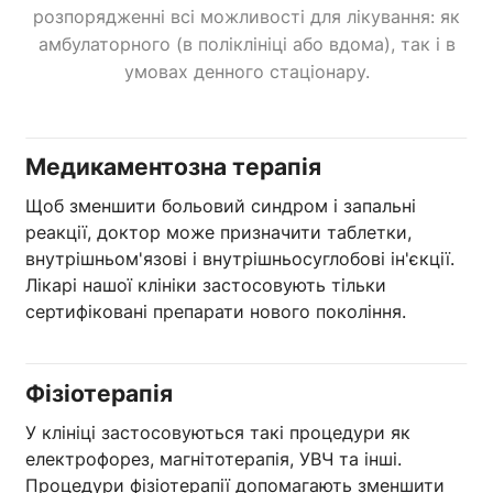
розпорядженні всі можливості для лікування: як
амбулаторного (в поліклініці або вдома), так і в
умовах денного стаціонару.
Медикаментозна терапія
Щоб зменшити больовий синдром і запальні
реакції, доктор може призначити таблетки,
внутрішньом'язові і внутрішньосуглобові ін'єкції.
Лікарі нашої клініки застосовують тільки
сертифіковані препарати нового покоління.
Фізіотерапія
У клініці застосовуються такі процедури як
електрофорез, магнітотерапія, УВЧ та інші.
Процедури фізіотерапії допомагають зменшити