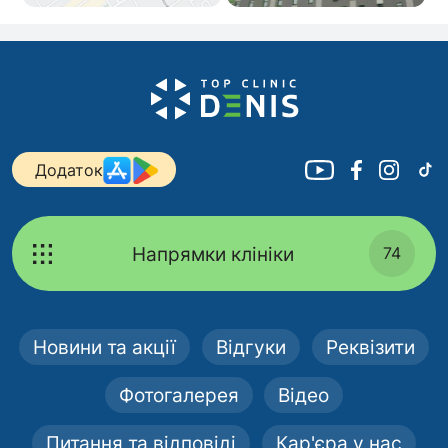
Додаток
Напрямки клініки
74
Новини та акції
Відгуки
Реквізити
Фотогалерея
Відео
Питання та відповіді
Кар'єра у нас