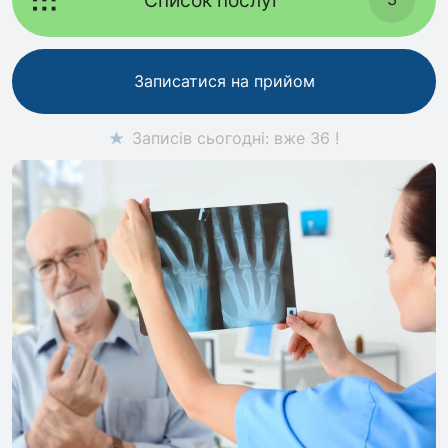
Записатися на прийом
Записів сьогодні: вже 36 !