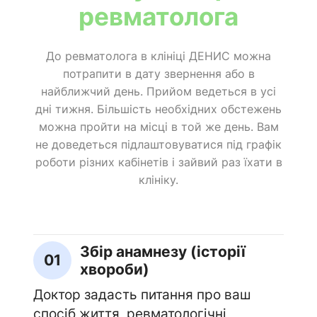
ревматолога
До ревматолога в клініці ДЕНИС можна
потрапити в дату звернення або в
найближчий день. Прийом ведеться в усі
дні тижня. Більшість необхідних обстежень
можна пройти на місці в той же день. Вам
не доведеться підлаштовуватися під графік
роботи різних кабінетів і зайвий раз їхати в
клініку.
Збір анамнезу (історії
01
хвороби)
Доктор задасть питання про ваш
спосіб життя, ревматологічні