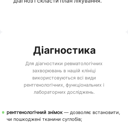
діагноз і скласти план лікування.
Діагностика
Для діагностики ревматологічних
захворювань в нашій клініці
використовуються всі види
рентгенологічних, функціональних і
лабораторних досліджень.
рентгенологічний знімок
— дозволяє встановити,
чи пошкоджені тканини суглобів;