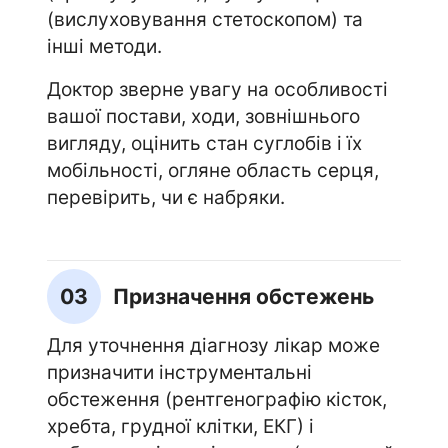
(вислуховування стетоскопом) та
інші методи.
Доктор зверне увагу на особливості
вашої постави, ходи, зовнішнього
вигляду, оцінить стан суглобів і їх
мобільності, огляне область серця,
перевірить, чи є набряки.
03
Призначення обстежень
Для уточнення діагнозу лікар може
призначити інструментальні
обстеження (рентгенографію кісток,
хребта, грудної клітки, ЕКГ) і