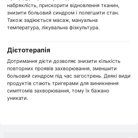
набряклість, прискорити відновлення тканин,
знизити больовий синдром і полегшити стан.
Також задіюється масаж, мануальна
температура, лікувальна фізкультура.
Дієтотерапія
Дотримання дієти дозволяє знизити кількість
повторних проявів захворювання, зменшити
больовий синдром під час загострень. Деякі види
продуктів стають тригерами для виникнення
симптомів захворювання, тому їх бажано
уникати.